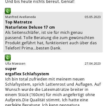
Und bis heute nichts bereut. Genial!
Manfred Avellaneda
05.05.2023
Top Matratze
Naturlatex Deluxe 17 cm
Als Seitenschläfer, ist sie für mich genau
passend. Tolle Beratung die zum gewünschten
Produkt geführt hat, funktioniert auch über das
Telefon! Prima...besten Dank.
Ulla Maessen
27.04.2023
super
ergoflex Schlafsystem
Ich bin total zufrieden mit meinem neuen
Schlafsystem, sprich Lattenrost und Auflagen. Auf
Wunsch wurde die Latexmatratze breiter in
einem Stück (160cm) für mich angefertigt ohne
Aufpreis.Die Qualität stimmt. Ich hatte eine
perfekte Beratung. Ich kann neonatura