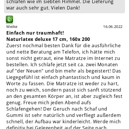
schlafen wie im siebten Himmel. Die Lieferung
war auch sehr gut. Vielen Dank!
Meike
16.06.2022
Einfach nur traumhaft!
Naturlatex deluxe 17 cm, 160x 200
Zuerst nochmal besten Dank für die ausführliche
und nette Beratung am Telefon, ich hätte mich
sonst nicht getraut, eine Matratze im Internet zu
bestellen. Ich schlafe jetzt seit ca. zwei Monaten
auf "der Neuen" und bin mehr als begeistert! Das
Liegegefühl ist einfach phantastisch und kaum in
Worte zu fassen. Die Matratze ist weder zu hart,
noch zu weich, sondern passt sich sanft stützend
an den gesamten Körper an, ist aber zugleich fest
genug. Freue mich jeden Abend aufs
Schlafengehen! Der Geruch nach Schaf und
Gummi ist sehr natürlich und verfliegt außerdem
schnell, der Aufbau war kinderleicht. Werde mich
definitiv bei Gelegenheit auf der Seite nach