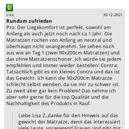
Lisa
30.12.2021
Rundum zufrieden
Pro: Der Liegekomfort ist perfekt, sowohl am
Anfang als auch jetzt noch nach ca 1 Jahr. Die
Matratzen rochen von Anfang an neutral und
überhaupt nicht unangenehm. Sie sehen noch
aus wie an Tag 1 (zwei 90x200cm Matratzen) und
das ohne Matratzenschoner. Ich würde sie jedem
empfehlen und immer wieder bestellen! Contra:
Tatsächlich gibt es ein kleines Contra und das ist
das Gewicht. Ich kann die 90x200cm Matratze
schlecht selbst wenden, da sie mir zu schwer ist.
Zu zweit aber gar kein Problem! Das nehme ich
aber sehr gerne für die top Qualität und die
Nachhaltigkeit des Produkts in Kauf.
Liebe Lisa Z.,danke für den Hinweis auf das
gewicht der Matratze, denn das interessiert
viele Leute, vorwiegend Frauen und gibt mir