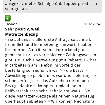
ausgezeichnetes Schlafgefühl, Topper passt sich
sehr gut an.
Thomas
09.12.2024
Sehr positiv, weil
Matratzenbezug
- Sie auf unsere allererste Anfrage so schnell,
freundlich und kompetent geantwortet haben > -
Ihr Internet-Auftritt so beeindruckend gut
gemacht ist > - es verschiedene Zahlungsweisen
gibt, z.B. auch Überweisung (mit Rabatt!) > - Ihre
Mitarbeiterin am Telefon im Vorfeld der
Bestellung so freundlich war > - die Bestell-
Abwicklung so problemlos war und Lieferung so
schnell erfolgte > - das Aufziehen des neuen
Bezugs dank des komplett umlaufenden
Reißverschlusses sehr, sehr leicht war > - Sie
diese Matratzen-Bezüge als reinen Naturbezug
überhaupt anbieten > > Wir können Neonatura