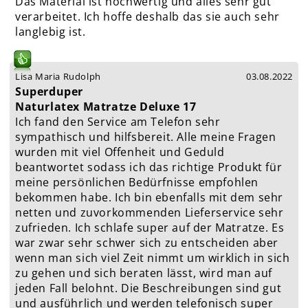
Das Material ist hochwertig und alles sehr gut
verarbeitet. Ich hoffe deshalb das sie auch sehr
langlebig ist.
Lisa Maria Rudolph
03.08.2022
Superduper
Naturlatex Matratze Deluxe 17
Ich fand den Service am Telefon sehr
sympathisch und hilfsbereit. Alle meine Fragen
wurden mit viel Offenheit und Geduld
beantwortet sodass ich das richtige Produkt für
meine persönlichen Bedürfnisse empfohlen
bekommen habe. Ich bin ebenfalls mit dem sehr
netten und zuvorkommenden Lieferservice sehr
zufrieden. Ich schlafe super auf der Matratze. Es
war zwar sehr schwer sich zu entscheiden aber
wenn man sich viel Zeit nimmt um wirklich in sich
zu gehen und sich beraten lässt, wird man auf
jeden Fall belohnt. Die Beschreibungen sind gut
und ausführlich und werden telefonisch super