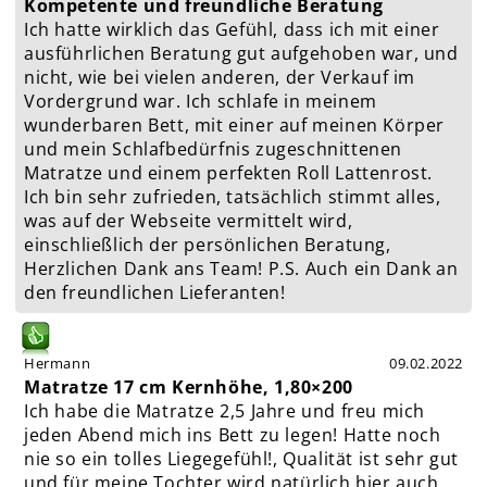
Kompetente und freundliche Beratung
Ich hatte wirklich das Gefühl, dass ich mit einer
ausführlichen Beratung gut aufgehoben war, und
nicht, wie bei vielen anderen, der Verkauf im
Vordergrund war. Ich schlafe in meinem
wunderbaren Bett, mit einer auf meinen Körper
und mein Schlafbedürfnis zugeschnittenen
Matratze und einem perfekten Roll Lattenrost.
Ich bin sehr zufrieden, tatsächlich stimmt alles,
was auf der Webseite vermittelt wird,
einschließlich der persönlichen Beratung,
Herzlichen Dank ans Team! P.S. Auch ein Dank an
den freundlichen Lieferanten!
Hermann
09.02.2022
Matratze 17 cm Kernhöhe, 1,80×200
Ich habe die Matratze 2,5 Jahre und freu mich
jeden Abend mich ins Bett zu legen! Hatte noch
nie so ein tolles Liegegefühl!, Qualität ist sehr gut
und für meine Tochter wird natürlich hier auch