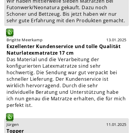
Wir haben mittlerweile sieben Matratzen bei
Futonwerk/Neonatura gekauft. Dazu noch
Schoner und Bettzeug. Bis jetzt haben wir nur
sehr gute Erfahrung mit den Produkten gemacht.
Brigitte Meerkamp
13.01.2025
Exzellenter Kundenservice und tolle Qualität
Naturlatexmatratze 17 cm
Das Material und die Verarbeitung der
konfigurierten Latexmatratze sind sehr
hochwertig. Die Sendung war gut verpackt bei
schneller Lieferung. Der Kundenservice ist
wirklich hervorragend. Durch die sehr
individuelle Beratung und Unterstützung habe
ich nun genau die Matratze erhalten, die für mich
perfekt ist.
Jürgen
11.01.2025
Topper