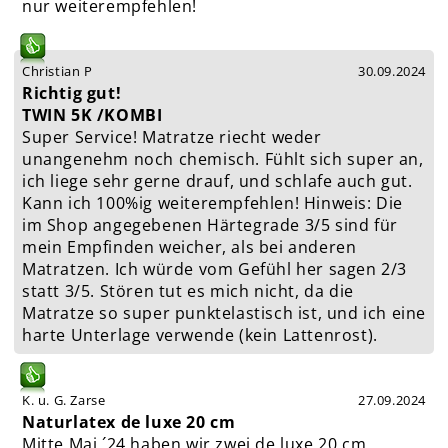
nur weiterempfehlen!
Christian P
30.09.2024
Richtig gut!
TWIN 5K /KOMBI
Super Service! Matratze riecht weder
unangenehm noch chemisch. Fühlt sich super an,
ich liege sehr gerne drauf, und schlafe auch gut.
Kann ich 100%ig weiterempfehlen! Hinweis: Die
im Shop angegebenen Härtegrade 3/5 sind für
mein Empfinden weicher, als bei anderen
Matratzen. Ich würde vom Gefühl her sagen 2/3
statt 3/5. Stören tut es mich nicht, da die
Matratze so super punktelastisch ist, und ich eine
harte Unterlage verwende (kein Lattenrost).
K. u. G. Zarse
27.09.2024
Naturlatex de luxe 20 cm
Mitte Mai ´24 haben wir zwei de luxe 20 cm