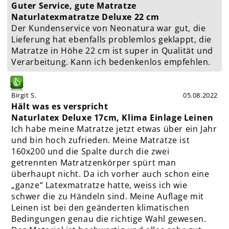
Guter Service, gute Matratze
Naturlatexmatratze Deluxe 22 cm
Der Kundenservice von Neonatura war gut, die
Lieferung hat ebenfalls problemlos geklappt, die
Matratze in Höhe 22 cm ist super in Qualität und
Verarbeitung. Kann ich bedenkenlos empfehlen.
Birgit S.
05.08.2022
Hält was es verspricht
Naturlatex Deluxe 17cm, Klima Einlage Leinen
Ich habe meine Matratze jetzt etwas über ein Jahr
und bin hoch zufrieden. Meine Matratze ist
160x200 und die Spalte durch die zwei
getrennten Matratzenkörper spürt man
überhaupt nicht. Da ich vorher auch schon eine
„ganze“ Latexmatratze hatte, weiss ich wie
schwer die zu Händeln sind. Meine Auflage mit
Leinen ist bei den geänderten klimatischen
Bedingungen genau die richtige Wahl gewesen.