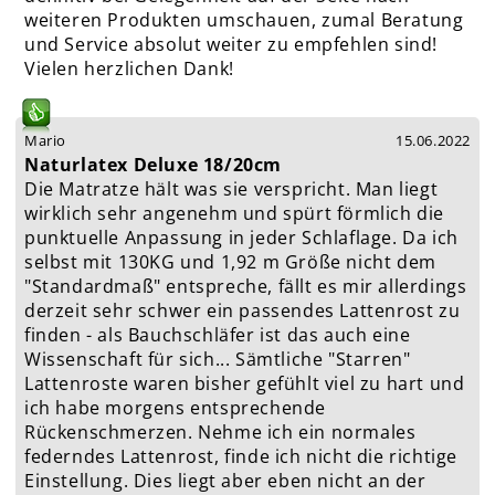
weiteren Produkten umschauen, zumal Beratung
und Service absolut weiter zu empfehlen sind!
Vielen herzlichen Dank!
Mario
15.06.2022
Naturlatex Deluxe 18/20cm
Die Matratze hält was sie verspricht. Man liegt
wirklich sehr angenehm und spürt förmlich die
punktuelle Anpassung in jeder Schlaflage. Da ich
selbst mit 130KG und 1,92 m Größe nicht dem
"Standardmaß" entspreche, fällt es mir allerdings
derzeit sehr schwer ein passendes Lattenrost zu
finden - als Bauchschläfer ist das auch eine
Wissenschaft für sich... Sämtliche "Starren"
Lattenroste waren bisher gefühlt viel zu hart und
ich habe morgens entsprechende
Rückenschmerzen. Nehme ich ein normales
federndes Lattenrost, finde ich nicht die richtige
Einstellung. Dies liegt aber eben nicht an der