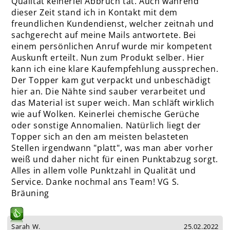
Qualität keinerlei Abbruch tat. Auch während
dieser Zeit stand ich in Kontakt mit dem
freundlichen Kundendienst, welcher zeitnah und
sachgerecht auf meine Mails antwortete. Bei
einem persönlichen Anruf wurde mir kompetent
Auskunft erteilt. Nun zum Produkt selber. Hier
kann ich eine klare Kaufempfehlung aussprechen.
Der Topper kam gut verpackt und unbeschädigt
hier an. Die Nähte sind sauber verarbeitet und
das Material ist super weich. Man schläft wirklich
wie auf Wolken. Keinerlei chemische Gerüche
oder sonstige Annomalien. Natürlich liegt der
Topper sich an den am meisten belasteten
Stellen irgendwann "platt", was man aber vorher
weiß und daher nicht für einen Punktabzug sorgt.
Alles in allem volle Punktzahl in Qualität und
Service. Danke nochmal ans Team! VG S.
Bräuning
Sarah W.
25.02.2022