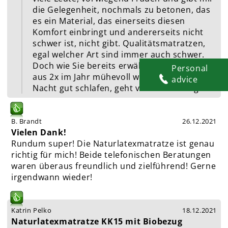
die Gelegenheit, nochmals zu betonen, das
es ein Material, das einerseits diesen
Komfort einbringt und andererseits nicht
schwer ist, nicht gibt. Qualitätsmatratzen,
egal welcher Art sind immer auch schwer.
Doch wie Sie bereits erwähnen, die Relation
Personal
aus 2x im Jahr mühevoll wenden und jede
advice
Nacht gut schlafen, geht voll in Ordnung.
B. Brandt
26.12.2021
Vielen Dank!
Rundum super! Die Naturlatexmatratze ist genau
richtig für mich! Beide telefonischen Beratungen
waren überaus freundlich und zielführend! Gerne
irgendwann wieder!
Katrin Pelko
18.12.2021
Naturlatexmatratze KK15 mit Biobezug